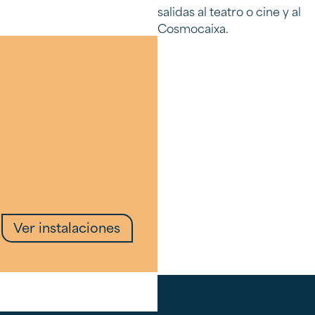
salidas al teatro o cine y al
Cosmocaixa.
Ver instalaciones