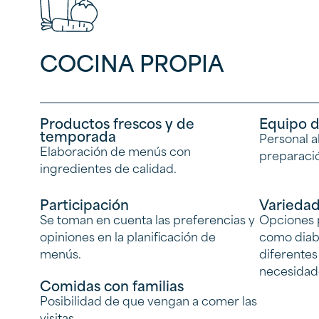
COCINA PROPIA
Productos frescos y de
Equipo d
temporada
Personal a
Elaboración de menús con
preparació
ingredientes de calidad.
Participación
Varieda
Se toman en cuenta las preferencias y
Opciones p
opiniones en la planificación de
como diabé
menús.
diferentes
necesidad
Comidas con familias
Posibilidad de que vengan a comer las
visitas.