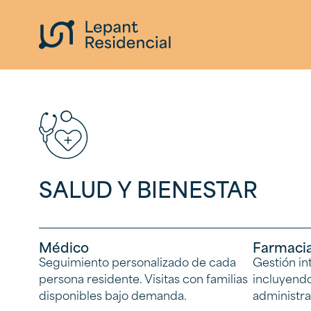
Saltar al contenido
SALUD Y BIENESTAR
Médico
Farmaci
Seguimiento personalizado de cada
Gestión in
persona residente. Visitas con familias
incluyend
disponibles bajo demanda.
administra