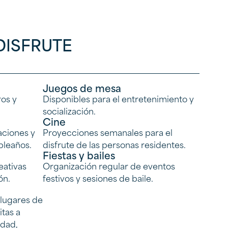
DISFRUTE
Juegos de mesa
ros y
Disponibles para el entretenimiento y
socialización.
Cine
aciones y
Proyecciones semanales para el
pleaños.
disfrute de las personas residentes.
Fiestas y bailes
eativas
Organización regular de eventos
ón.
festivos y sesiones de baile.
 lugares de
itas a
idad,