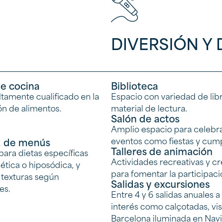
DIVERSIÓN Y 
e cocina
Biblioteca
ltamente cualificado en la
Espacio con variedad de lib
n de alimentos.
material de lectura.
Salón de actos
Amplio espacio para celebr
eventos como fiestas y cum
d de menús
Talleres de animación
ara dietas específicas
Actividades recreativas y cr
tica o hiposódica, y
para fomentar la participaci
 texturas según
Salidas y excursiones
es.
Entre 4 y 6 salidas anuales a
interés como calçotadas, vis
Barcelona iluminada en Nav